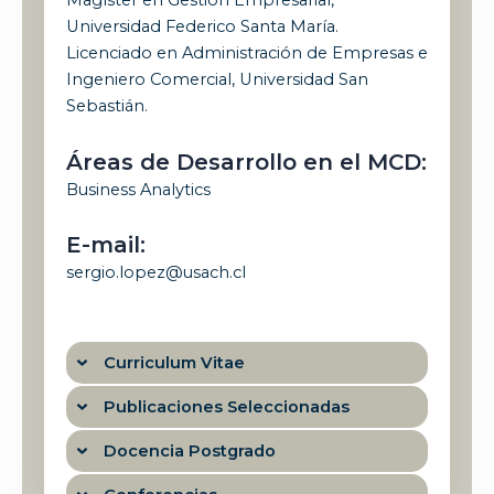
Magíster en Gestión Empresarial,
Universidad Federico Santa María.
Licenciado en Administración de Empresas e
Ingeniero Comercial, Universidad San
Sebastián.
Áreas de Desarrollo en el MCD:
Business Analytics
E-mail:
sergio.lopez@usach.cl
Curriculum Vitae
Publicaciones Seleccionadas
Docencia Postgrado